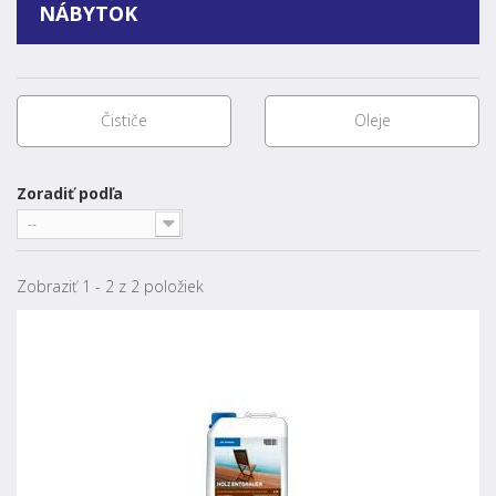
NÁBYTOK
Čističe
Oleje
Zoradiť podľa
--
Zobraziť 1 - 2 z 2 položiek