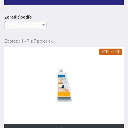
Zoradiť podľa
--
Zobraziť 1 - 7 z 7 položiek
VÝPREDAJ!