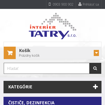
0903 900 902
Prihlásiť sa
Košík
Prázdny košík
KATEGÓRIE
ČISTIČE, DEZINFEKCIA