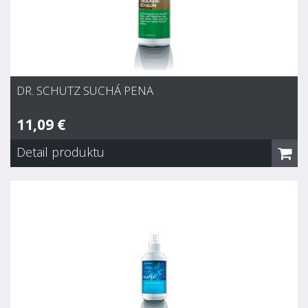
formula pre svieži vzduch v priestore. Soft-Feel efekt.
DR. SCHUTZ SUCHÁ PENA
11,09 €
Detail produktu
Dr. Schutz Suchá pena
11,09 €
Skladom
Špeciálne vyvinutá pena pre čistenie kobercov citlivých na
vlhkosť napr. sisal, kokos, juta. Vynikajúci čistiaci účinok tiež na
čalúnení, textilných tapetách a pelmetách.