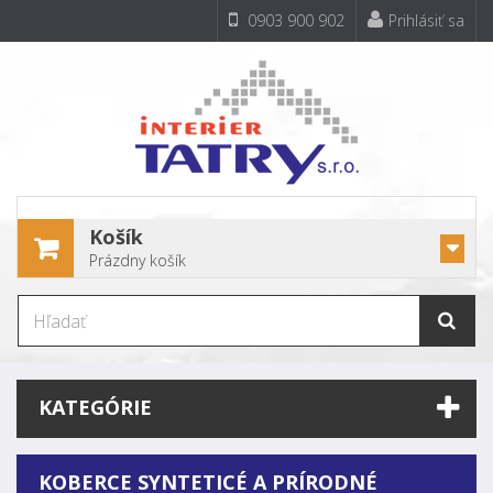
0903 900 902
Prihlásiť sa
Košík
Prázdny košík
KATEGÓRIE
KOBERCE SYNTETICÉ A PRÍRODNÉ