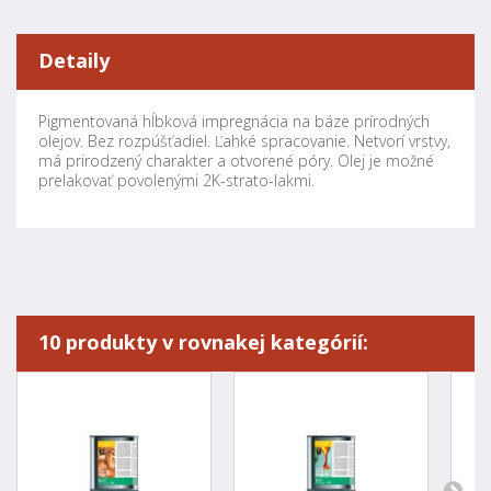
Detaily
Pigmentovaná hĺbková impregnácia na báze prírodných
olejov. Bez rozpúšťadiel. Ľahké spracovanie. Netvorí vrstvy,
má prirodzený charakter a otvorené póry. Olej je možné
prelakovať povolenými 2K-strato-lakmi.
10 produkty v rovnakej kategórií: