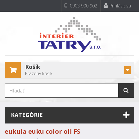
0903 900 902
Prihlásiť sa
Košík
Prázdny košík
KATEGÓRIE
eukula euku color oil FS