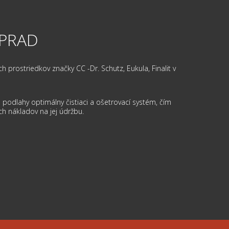
OPRAD
prostriedkov značky CC -Dr. Schutz, Eukula, Finalit v
podlahy optimálny čistiaci a ošetrovací systém, čím
ch nákladov na jej údržbu.