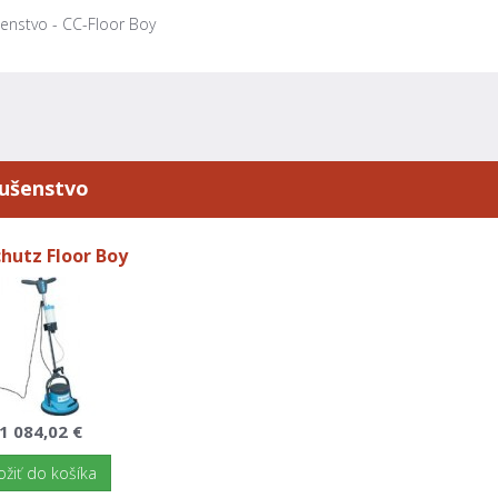
šenstvo - CC-Floor Boy
lušenstvo
chutz Floor Boy
1 084,02 €
ožiť do košíka