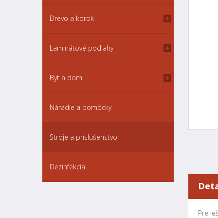
Drevo a korok
Laminátové podlahy
Byt a dom
Náradie a pomôcky
Stroje a príslušenstvo
Dezinfekcia
Deta
Pre le