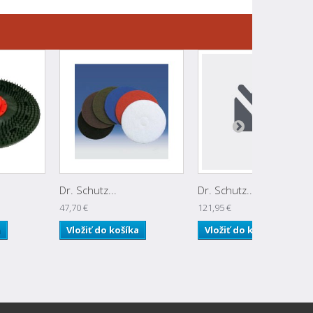
Dr. Schutz...
Dr. Schutz...
47,70 €
121,95 €
a
Vložiť do košíka
Vložiť do košíka