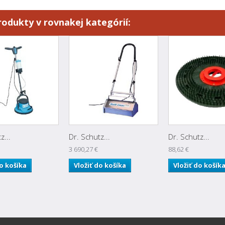
rodukty v rovnakej kategórií:
z...
Dr. Schutz...
Dr. Schutz...
3 690,27 €
88,62 €
do košíka
Vložiť do košíka
Vložiť do košík