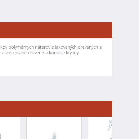
vyškov polymérnych náterov z lakovaných drevených a
né a voskované drevené a korkové krytiny.