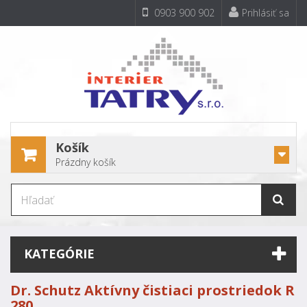
0903 900 902
Prihlásiť sa
Košík
Prázdny košík
KATEGÓRIE
Dr. Schutz Aktívny čistiaci prostriedok R
280