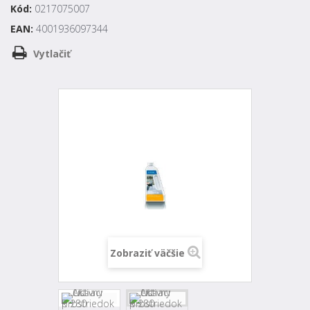
Kód:
0217075007
EAN:
4001936097344
Vytlačiť
Zobraziť väčšie