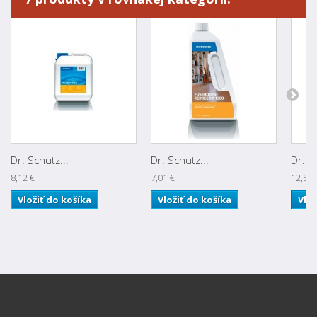
Dr. Schutz...
Dr. Schutz...
Dr. S
8,12 €
7,01 €
12,57 
Vložiť do košíka
Vložiť do košíka
Vlož