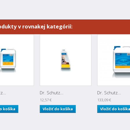
odukty v rovnakej kategórií:
z...
Dr. Schutz...
Dr. Schutz...
12,57 €
133,09 €
do košíka
Vložiť do košíka
Vložiť do košík