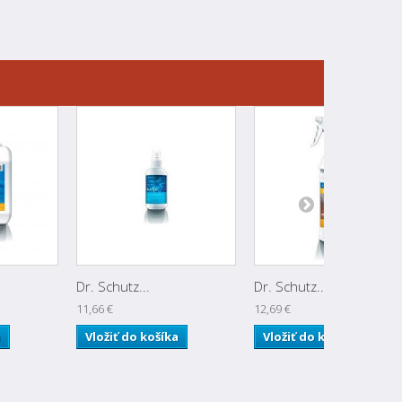
Dr. Schutz...
Dr. Schutz...
11,66 €
12,69 €
a
Vložiť do košíka
Vložiť do košíka