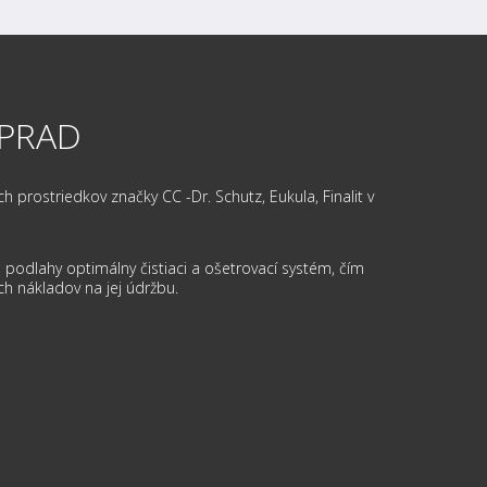
OPRAD
prostriedkov značky CC -Dr. Schutz, Eukula, Finalit v
podlahy optimálny čistiaci a ošetrovací systém, čím
ch nákladov na jej údržbu.