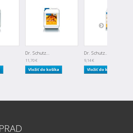
Dr. Schutz...
Dr. Schutz...
11,70 €
9,14 €
a
Vložiť do košíka
Vložiť do košíka
OPRAD