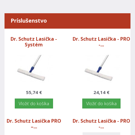
Príslušenstvo
Dr. Schutz Lasička -
Dr. Schutz Lasička - PRO
Systém
-...
55,74 €
24,14 €
Vložiť do košíka
Vložiť do košíka
Dr. Schutz Lasička PRO
Dr. Schutz Lasička - PRO
–...
-...