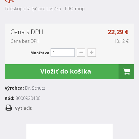
Teleskopická tyč pre Lasička - PRO-mop
Cena s DPH
22,29 €
Cena bez DPH
18,12 €
Množstvo
Vložiť do košíka
Výrobca:
Dr. Schutz
Kód:
8000920400
Vytlačiť