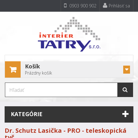
0903 900 902
Prihlásiť sa
Košík
Prázdny košík
KATEGÓRIE
Dr. Schutz Lasička - PRO - teleskopická
tyč