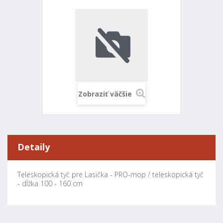
Zobraziť väčšie
Detaily
Teleskopická tyč pre Lasička - PRO-mop / teleskopická tyč
- dĺžka 100 - 160 cm