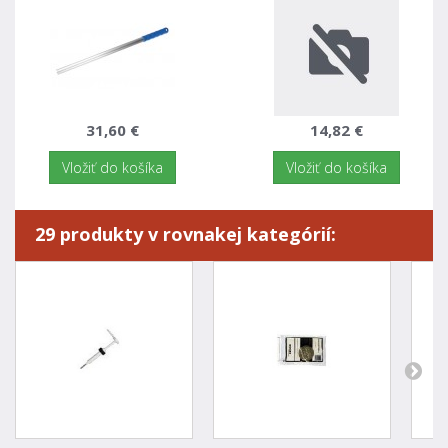
31,60 €
14,82 €
Vložiť do košíka
Vložiť do košíka
29 produkty v rovnakej kategórií: