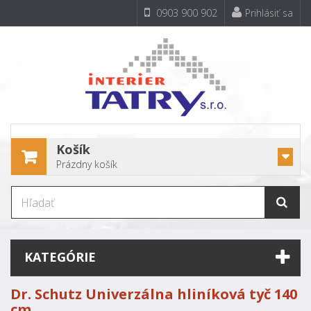
0903 900 902
Prihlásiť sa
Košík
Prázdny košík
KATEGÓRIE
Dr. Schutz Univerzálna hliníková tyč 140
cm