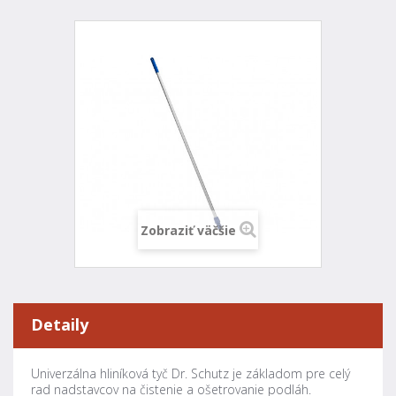
Zobraziť väčšie
Detaily
Univerzálna hliníková tyč Dr. Schutz je základom pre celý
rad nadstavcov na čistenie a ošetrovanie podláh.