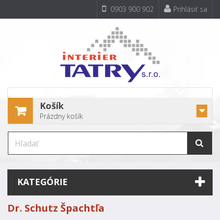
0903 900 902
Prihlásiť sa
Košík
Prázdny košík
KATEGÓRIE
Dr. Schutz Špachtľa