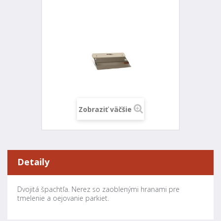
Zobraziť väčšie
Detaily
Dvojitá špachtľa. Nerez so zaoblenými hranami pre
tmelenie a oejovanie parkiet.