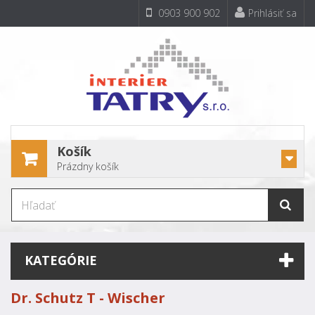
0903 900 902
Prihlásiť sa
Košík
Prázdny košík
KATEGÓRIE
Dr. Schutz T - Wischer