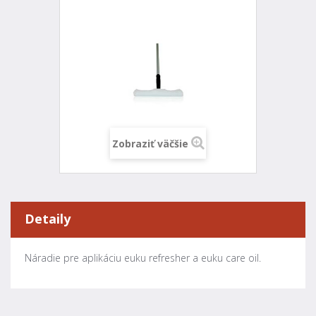
Zobraziť väčšie
Detaily
Náradie pre aplikáciu euku refresher a euku care oil.